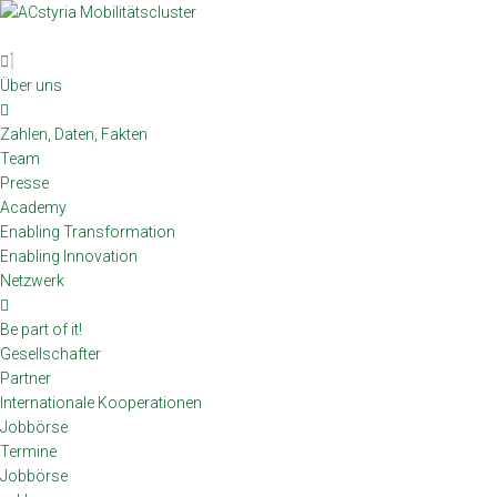
Skip
to
content
Über uns
Zahlen, Daten, Fakten
Team
Presse
Academy
Enabling Transformation
Enabling Innovation
Netzwerk
Be part of it!
Gesellschafter
Partner
Internationale Kooperationen
Jobbörse
Termine
Jobbörse