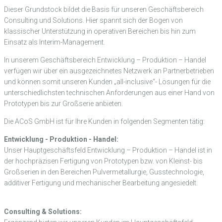
Dieser Grundstock bildet die Basis für unseren Geschäftsbereich
Consulting und Solutions. Hier spannt sich der Bogen von
klassischer Unterstützung in operativen Bereichen bis hin zum
Einsatz als Interim-Management.
In unserem Geschäftsbereich Entwicklung – Produktion – Handel
verfügen wir über ein ausgezeichnetes Netzwerk an Partnerbetrieben
und können somit unseren Kunden „all-inclusive“- Lösungen für die
unterschiedlichsten technischen Anforderungen aus einer Hand von
Prototypen bis zur Großserie anbieten.
Die ACoS GmbH ist für Ihre Kunden in folgenden Segmenten tätig:
Entwicklung - Produktion - Handel:
Unser Hauptgeschäftsfeld Entwicklung – Produktion – Handel ist in
der hochpräzisen Fertigung von Prototypen bzw. von Kleinst- bis
Großserien in den Bereichen Pulvermetallurgie, Gusstechnologie,
additiver Fertigung und mechanischer Bearbeitung angesiedelt.
Consulting & Solutions: