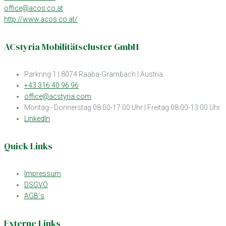
office@acos.co.at
http://www.acos.co.at/
ACstyria Mobilitätscluster GmbH
Parkring 1 | 8074 Raaba-Grambach | Austria
+43 316 40 96 96
office@acstyria.com
Montag - Donnerstag 08:00-17:00 Uhr | Freitag 08:00-13:00 Uhr
LinkedIn
Quick Links
Impressum
DSGVO
AGB´s
Externe Links