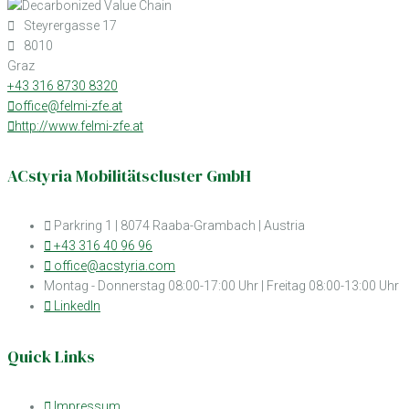
Steyrergasse 17
8010
Graz
+43 316 8730 8320
office@felmi-zfe.at
http://www.felmi-zfe.at
ACstyria Mobilitätscluster GmbH
Parkring 1 | 8074 Raaba-Grambach | Austria
+43 316 40 96 96
office@acstyria.com
Montag - Donnerstag 08:00-17:00 Uhr | Freitag 08:00-13:00 Uhr
LinkedIn
Quick Links
Impressum