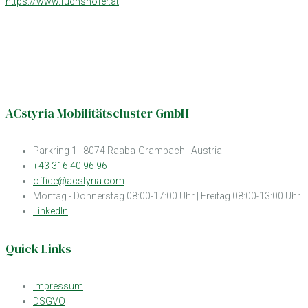
https://www.fuchshofer.at
ACstyria Mobilitätscluster GmbH
Parkring 1 | 8074 Raaba-Grambach | Austria
+43 316 40 96 96
office@acstyria.com
Montag - Donnerstag 08:00-17:00 Uhr | Freitag 08:00-13:00 Uhr
LinkedIn
Quick Links
Impressum
DSGVO