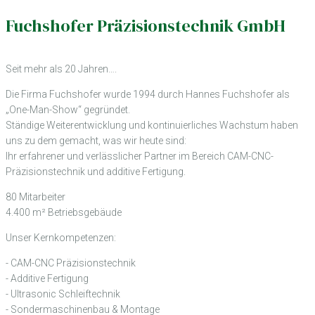
Fuchshofer Präzisionstechnik GmbH
Seit mehr als 20 Jahren….
Die Firma Fuchshofer wurde 1994 durch Hannes Fuchshofer als
„One-Man-Show“ gegründet.
Ständige Weiterentwicklung und kontinuierliches Wachstum haben
uns zu dem gemacht, was wir heute sind:
Ihr erfahrener und verlässlicher Partner im Bereich CAM-CNC-
Präzisionstechnik und additive Fertigung.
80 Mitarbeiter
4.400 m² Betriebsgebäude
Unser Kernkompetenzen:
- CAM-CNC Präzisionstechnik
- Additive Fertigung
- Ultrasonic Schleiftechnik
- Sondermaschinenbau & Montage