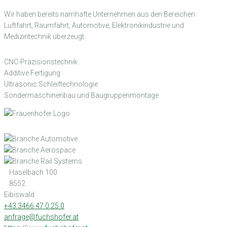
Wir haben bereits namhafte Unternehmen aus den Bereichen
Luftfahrt, Raumfahrt, Automotive, Elektronikindustrie und
Medizintechnik überzeugt.
CNC-Präzisionstechnik
Additive Fertigung
Ultrasonic Schleiftechnologie
Sondermaschinenbau und Baugruppenmontage
Haselbach 100
8552
Eibiswald
+43 3466 47 0 25 0
anfrage@fuchshofer.at