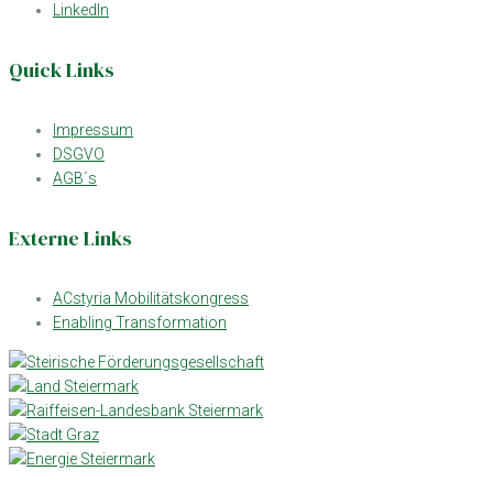
LinkedIn
Quick Links
Impressum
DSGVO
AGB´s
Externe Links
ACstyria Mobilitätskongress
Enabling Transformation