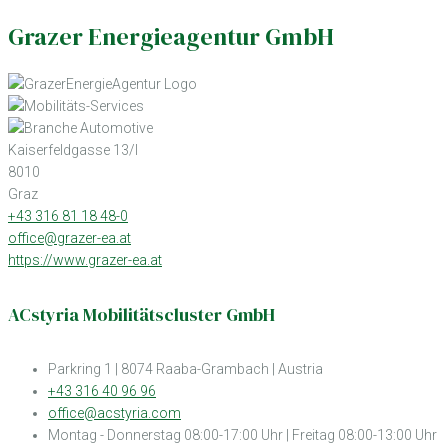
Grazer Energieagentur GmbH
Kaiserfeldgasse 13/I
8010
Graz
+43 316 81 18 48-0
office@grazer-ea.at
https://www.grazer-ea.at
ACstyria Mobilitätscluster GmbH
Parkring 1 | 8074 Raaba-Grambach | Austria
+43 316 40 96 96
office@acstyria.com
Montag - Donnerstag 08:00-17:00 Uhr | Freitag 08:00-13:00 Uhr