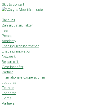
Skip to content
Über uns
Zahlen, Daten, Fakten
Team
Presse
Academy
Enabling Transformation
Enabling Innovation
Netzwerk
Be part of it!
Gesellschafter
Partner
Internationale Kooperationen
Jobbörse
Termine
Jobbörse
Home
Partners