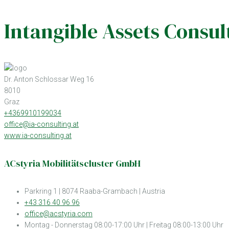
Intangible Assets Consu
Dr. Anton Schlossar Weg 16
8010
Graz
+4369910199034
office@ia-consulting.at
www.ia-consulting.at
ACstyria Mobilitätscluster GmbH
Parkring 1 | 8074 Raaba-Grambach | Austria
+43 316 40 96 96
office@acstyria.com
Montag - Donnerstag 08:00-17:00 Uhr | Freitag 08:00-13:00 Uhr