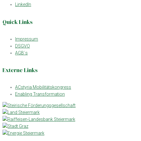
LinkedIn
Quick Links
Impressum
DSGVO
AGB´s
Externe Links
ACstyria Mobilitätskongress
Enabling Transformation