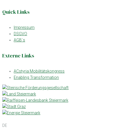
Quick Links
Impressum
DSGVO
AGB´s
Externe Links
ACstyria Mobilitätskongress
Enabling Transformation
DE