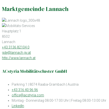
Marktgemeinde Lannach
Hauptplatz 1
8502
Lannach
+43 3136 82104 0
gde@lannach.gv.at
http://www.lannach.at
ACstyria Mobilitätscluster GmbH
Parkring 1 | 8074 Raaba-Grambach | Austria
+43 316 40 96 96
office@acstyria.com
Montag - Donnerstag 08:00-17:00 Uhr | Freitag 08:00-13:00 Uhr
LinkedIn