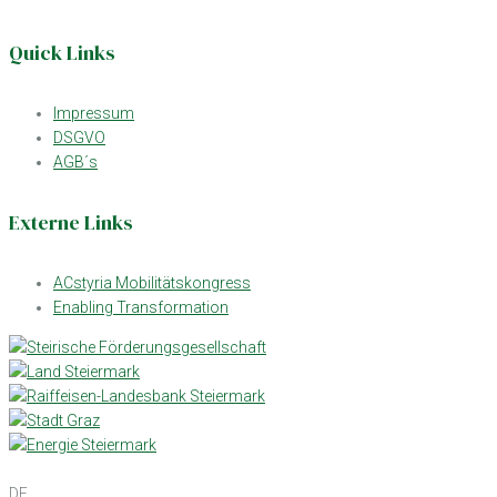
Quick Links
Impressum
DSGVO
AGB´s
Externe Links
ACstyria Mobilitätskongress
Enabling Transformation
DE