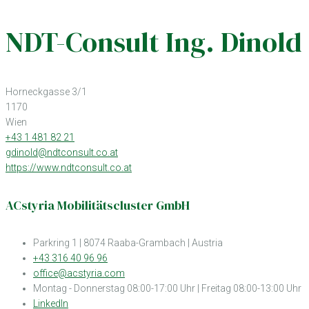
NDT-Consult Ing. Dinold
Horneckgasse 3/1
1170
Wien
+43 1 481 82 21
gdinold@ndtconsult.co.at
https://www.ndtconsult.co.at
ACstyria Mobilitätscluster GmbH
Parkring 1 | 8074 Raaba-Grambach | Austria
+43 316 40 96 96
office@acstyria.com
Montag - Donnerstag 08:00-17:00 Uhr | Freitag 08:00-13:00 Uhr
LinkedIn