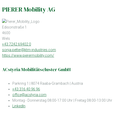
PIERER Mobility AG
Edisonstraße 1
4600
Wels
+43 7242 69402 0
sonja.petter@ktm-industries.com
https://www.pierermobility.com/
ACstyria Mobilitätscluster GmbH
Parkring 1 | 8074 Raaba-Grambach | Austria
+43 316 40 96 96
office@acstyria.com
Montag - Donnerstag 08:00-17:00 Uhr | Freitag 08:00-13:00 Uhr
LinkedIn