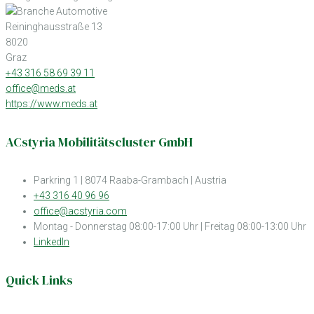
Reininghausstraße 13
8020
Graz
+43 316 58 69 39 11
office@meds.at
https://www.meds.at
ACstyria Mobilitätscluster GmbH
Parkring 1 | 8074 Raaba-Grambach | Austria
+43 316 40 96 96
office@acstyria.com
Montag - Donnerstag 08:00-17:00 Uhr | Freitag 08:00-13:00 Uhr
LinkedIn
Quick Links