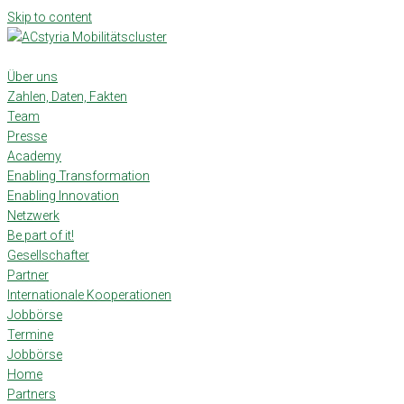
Skip to content
Über uns
Zahlen, Daten, Fakten
Team
Presse
Academy
Enabling Transformation
Enabling Innovation
Netzwerk
Be part of it!
Gesellschafter
Partner
Internationale Kooperationen
Jobbörse
Termine
Jobbörse
Home
Partners