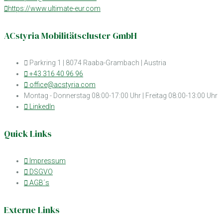
https://www.ultimate-eur.com
ACstyria Mobilitätscluster GmbH
Parkring 1 | 8074 Raaba-Grambach | Austria
+43 316 40 96 96
office@acstyria.com
Montag - Donnerstag 08:00-17:00 Uhr | Freitag 08:00-13:00 Uhr
LinkedIn
Quick Links
Impressum
DSGVO
AGB´s
Externe Links