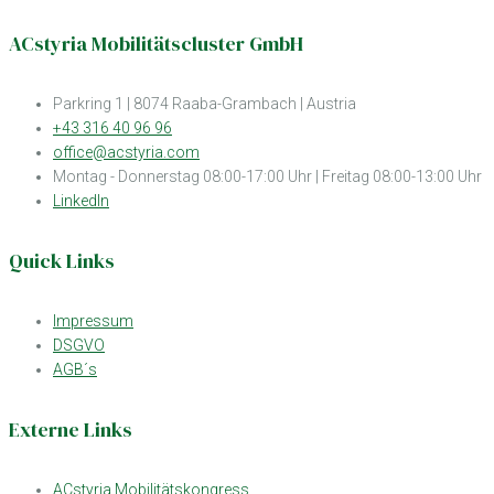
ACstyria Mobilitätscluster GmbH
Parkring 1 | 8074 Raaba-Grambach | Austria
+43 316 40 96 96
office@acstyria.com
Montag - Donnerstag 08:00-17:00 Uhr | Freitag 08:00-13:00 Uhr
LinkedIn
Quick Links
Impressum
DSGVO
AGB´s
Externe Links
ACstyria Mobilitätskongress