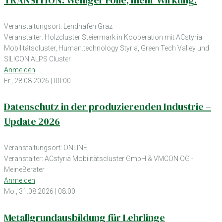
TRANSITION: Weniger Folie, mehr Wirkung.
Veranstaltungsort: Lendhafen Graz
Veranstalter: Holzcluster Steiermark in Kooperation mit ACstyria
Mobilitätscluster, Human.technology Styria, Green Tech Valley und
SILICON ALPS Cluster
Anmelden
Fr., 28.08.2026 | 00:00
Datenschutz in der produzierenden Industrie –
Update 2026
Veranstaltungsort: ONLINE
Veranstalter: ACstyria Mobilitätscluster GmbH & VMCON OG -
MeineBerater
Anmelden
Mo., 31.08.2026 | 08:00
Metallgrundausbildung für Lehrlinge