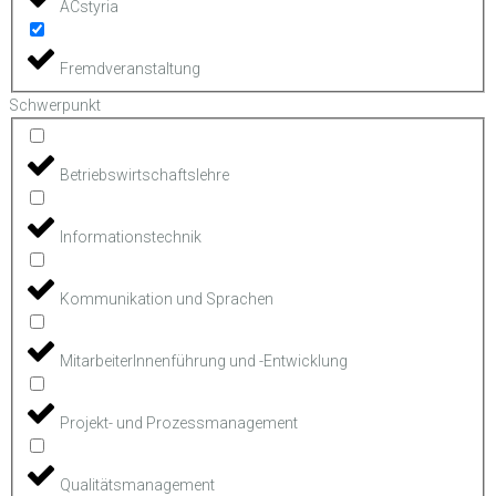
ACstyria
Fremdveranstaltung
Schwerpunkt
Betriebswirtschaftslehre
Informationstechnik
Kommunikation und Sprachen
MitarbeiterInnenführung und -Entwicklung
Projekt- und Prozessmanagement
Qualitätsmanagement