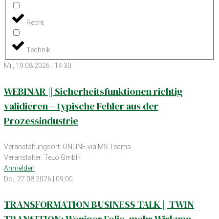
Recht
Technik
Mi., 19.08.2026 | 14:30
WEBINAR || Sicherheitsfunktionen richtig
validieren – typische Fehler aus der
Prozessindustrie
Veranstaltungsort: ONLINE via MS Teams
Veranstalter: TeLo GmbH
Anmelden
Do., 27.08.2026 | 09:00
TRANSFORMATION BUSINESS TALK || TWIN