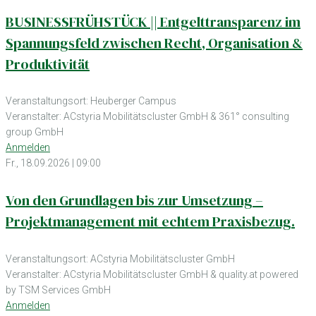
BUSINESSFRÜHSTÜCK || Entgelttransparenz im
Spannungsfeld zwischen Recht, Organisation &
Produktivität
Veranstaltungsort: Heuberger Campus
Veranstalter: ACstyria Mobilitätscluster GmbH & 361° consulting
group GmbH
Anmelden
Fr., 18.09.2026 | 09:00
Von den Grundlagen bis zur Umsetzung –
Projektmanagement mit echtem Praxisbezug.
Veranstaltungsort: ACstyria Mobilitätscluster GmbH
Veranstalter: ACstyria Mobilitätscluster GmbH & quality.at powered
by TSM Services GmbH
Anmelden