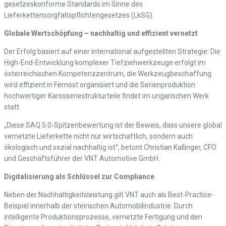
gesetzeskonforme Standards im Sinne des
Lieferkettensorgfaltspflichtengesetzes (LkSG).
Globale Wertschöpfung – nachhaltig und effizient vernetzt
Der Erfolg basiert auf einer international aufgestellten Strategie: Die
High-End-Entwicklung komplexer Tiefziehwerkzeuge erfolgt im
österreichischen Kompetenzzentrum, die Werkzeugbeschaffung
wird effizient in Fernost organisiert und die Serienproduktion
hochwertiger Karosseriestrukturteile findet im ungarischen Werk
statt.
„Diese SAQ 5.0-Spitzenbewertung ist der Beweis, dass unsere global
vernetzte Lieferkette nicht nur wirtschaftlich, sondern auch
ökologisch und sozial nachhaltig ist“, betont Christian Kallinger, CFO
und Geschäftsführer der VNT Automotive GmbH.
Digitalisierung als Schlüssel zur Compliance
Neben der Nachhaltigkeitsleistung gilt VNT auch als Best-Practice-
Beispiel innerhalb der steirischen Automobilindustrie. Durch
intelligente Produktionsprozesse, vernetzte Fertigung und den