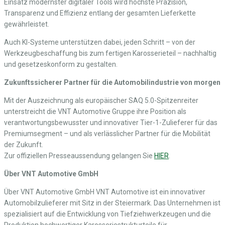
Einsatz modernster digitaler Tools wird höchste Präzision,
Transparenz und Effizienz entlang der gesamten Lieferkette
gewährleistet.
Auch KI-Systeme unterstützen dabei, jeden Schritt – von der
Werkzeugbeschaffung bis zum fertigen Karosserieteil – nachhaltig
und gesetzeskonform zu gestalten.
Zukunftssicherer Partner für die Automobilindustrie von morgen
Mit der Auszeichnung als europäischer SAQ 5.0-Spitzenreiter
unterstreicht die VNT Automotive Gruppe ihre Position als
verantwortungsbewusster und innovativer Tier-1-Zulieferer für das
Premiumsegment – und als verlässlicher Partner für die Mobilität
der Zukunft.
Zur offiziellen Presseaussendung gelangen Sie
HIER
.
Über VNT Automotive GmbH
Über VNT Automotive GmbH VNT Automotive ist ein innovativer
Automobilzulieferer mit Sitz in der Steiermark. Das Unternehmen ist
spezialisiert auf die Entwicklung von Tiefziehwerkzeugen und die
Produktion hochwertiger Karosseriestrukturteile für