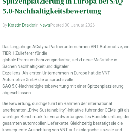
Spitzenplatzierung in Europa bei SAQ
5.0-Nachhaltigkeitsbewertung
By
Kerstin Draxler
In
News
Posted
30. Januar 2026
Das langjährige ACstyria Partnerunternehmen VNT Automotive, ein
TIER 1 Zulieferer für die
globale Premium-Fahrzeugindustrie, setzt neue Maßstäbe in
Sachen Nachhaltigkeit und digitaler
Exzellenz. Als ersten Unternehmen in Europa hat die VNT
Automotive GmbH die anspruchsvolle
SAQ 5.0-Nachhaltigkeitsbewertung mit einer Spitzenplatzierung
abgeschlossen.
Die Bewertung, durchgeführt im Rahmen der international
anerkannten „Drive Sustainability“-Initiative führender OEMs, gilt als
wichtiger Benchmark für verantwortungsvolles Handeln entlang der
gesamten automobilen Lieferkette. Gleichzeitig bestätigt sie die
konsequente Ausrichtung von VNT auf ökologische, soziale und