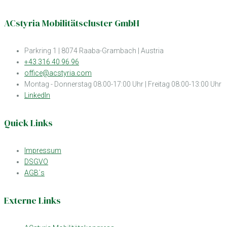
ACstyria Mobilitätscluster GmbH
Parkring 1 | 8074 Raaba-Grambach | Austria
+43 316 40 96 96
office@acstyria.com
Montag - Donnerstag 08:00-17:00 Uhr | Freitag 08:00-13:00 Uhr
LinkedIn
Quick Links
Impressum
DSGVO
AGB´s
Externe Links