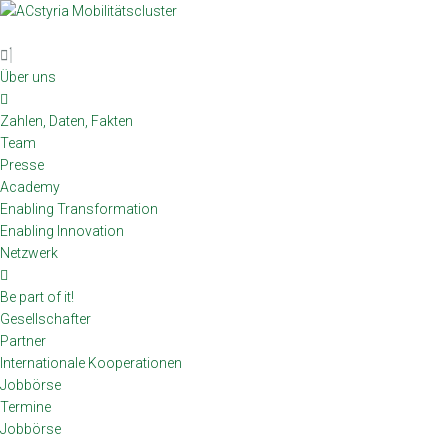
Skip
to
content
Über uns
Zahlen, Daten, Fakten
Team
Presse
Academy
Enabling Transformation
Enabling Innovation
Netzwerk
Be part of it!
Gesellschafter
Partner
Internationale Kooperationen
Jobbörse
Termine
Jobbörse