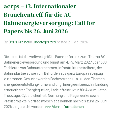
acrps – 13. Internationaler
Branchentreff für die AC-
Bahnenergieversorgung: Call for
Papers bis 26. Juni 2026
By
Doris Krainer
In
Uncategorized
Posted
21. Mai 2026
Die acrps ist die weltweit größte Fachkonferenz zum Thema AC-
Bahnenergieversorgung und bringt am 4.–5. März 2027 über 500
Fachleute von Bahnunternehmen, Infrastrukturbetreibern, der
Bahnindustrie sowie von Behörden aus ganz Europa in Leipzig
zusammen. Gesucht werden Fachvorträge u. a. zu den Themen
Energiebereitstellung/-umwandlung, Energieeffizienz, Einbindung
erneuerbarer Energiequellen, Ladeinfrastruktur für Akkumulator-
Triebzüge, Cybersicherheit, Normung und Regelwerke sowie
Praxisprojekte. Vortragsvorschläge können noch bis zum 26. Juni
2026 eingereicht werden.
>>> Mehr Informationen