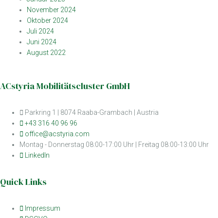
November 2024
Oktober 2024
Juli 2024
Juni 2024
August 2022
ACstyria Mobilitätscluster GmbH
Parkring 1 | 8074 Raaba-Grambach | Austria
+43 316 40 96 96
office@acstyria.com
Montag - Donnerstag 08:00-17:00 Uhr | Freitag 08:00-13:00 Uhr
LinkedIn
Quick Links
Impressum