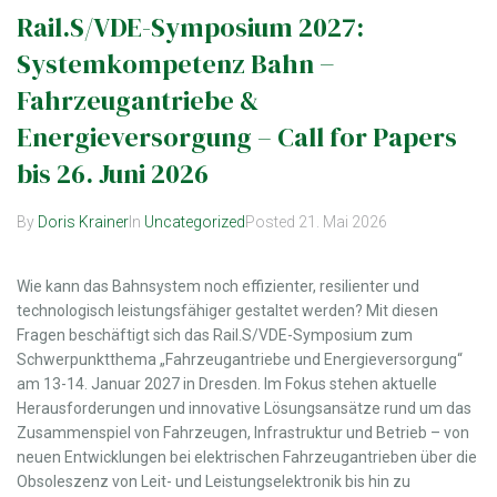
Rail.S/VDE-Symposium 2027:
Systemkompetenz Bahn −
Fahrzeugantriebe &
Energieversorgung – Call for Papers
bis 26. Juni 2026
By
Doris Krainer
In
Uncategorized
Posted
21. Mai 2026
Wie kann das Bahnsystem noch effizienter, resilienter und
technologisch leistungsfähiger gestaltet werden? Mit diesen
Fragen beschäftigt sich das Rail.S/VDE-Symposium zum
Schwerpunktthema „Fahrzeugantriebe und Energieversorgung“
am 13-14. Januar 2027 in Dresden. Im Fokus stehen aktuelle
Herausforderungen und innovative Lösungsansätze rund um das
Zusammenspiel von Fahrzeugen, Infrastruktur und Betrieb – von
neuen Entwicklungen bei elektrischen Fahrzeugantrieben über die
Obsoleszenz von Leit- und Leistungselektronik bis hin zu