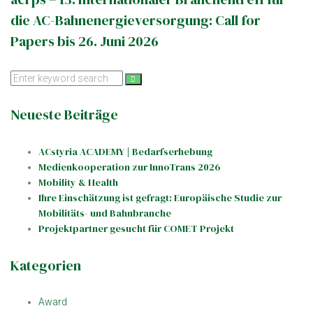
die AC-Bahnenergieversorgung: Call for
Papers bis 26. Juni 2026
Search
for:
Neueste Beiträge
ACstyria ACADEMY | Bedarfserhebung
Medienkooperation zur InnoTrans 2026
Mobility & Health
Ihre Einschätzung ist gefragt: Europäische Studie zur
Mobilitäts- und Bahnbranche
Projektpartner gesucht für COMET Projekt
Kategorien
Award