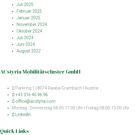
Juli 2025
Februar 2025
Januar 2025
November 2024
Oktober 2024
Juli 2024
Juni 2024
August 2022
ACstyria Mobilitätscluster GmbH
Parkring 1 | 8074 Raaba-Grambach | Austria
+43 316 40 96 96
office@acstyria.com
Montag - Donnerstag 08:00-17:00 Uhr | Freitag 08:00-13:00 Uhr
LinkedIn
Quick Links