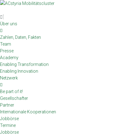
Skip
to
content
Über uns
Zahlen, Daten, Fakten
Team
Presse
Academy
Enabling Transformation
Enabling Innovation
Netzwerk
Be part of it!
Gesellschafter
Partner
Internationale Kooperationen
Jobbörse
Termine
Jobbörse